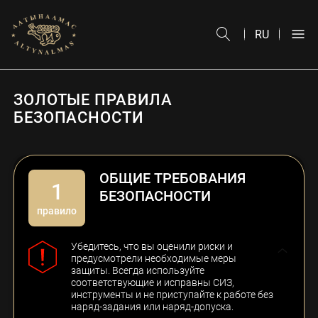
О НАС
RU
УСТОЙЧИВОЕ РАЗВИТИЕ
ОТЧЕТЫ
ЗОЛОТЫЕ ПРАВИЛА
БЕЗОПАСНОСТИ
КАРЬЕРА
ОБЩИЕ ТРЕБОВАНИЯ
ЗАКУПКИ
1
БЕЗОПАСНОСТИ
правило
МЕДИАЦЕНТР
Убедитесь, что вы оценили риски и
предусмотрели необходимые меры
КОНТАКТЫ
защиты. Всегда используйте
соответствующие и исправны СИЗ,
инструменты и не приступайте к работе без
наряд-задания или наряд-допуска.