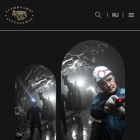
О НАС
RU
УСТОЙЧИВОЕ РАЗВИТИЕ
ОТЧЕТЫ
КАРЬЕРА
ЗАКУПКИ
МЕДИАЦЕНТР
КОНТАКТЫ