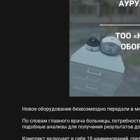
Новое оборудование безвозмездно передали в м
По словам главного врача больницы, потребнос
подобные анализы для получения результатов дос
Комплект включает в себя 18 наименований, ср