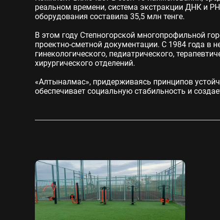
реальном времени, система экстракции ДНК и РН
оборудования составила 35,5 млн тенге.
В этом году Степногорской многопрофильной гор
проектно-сметной документации. С 1984 года в н
гинекологического, педиатрического, терапевтич
хирургического отделений.
«Алтыналмас», придерживаясь принципов устойчи
обеспечивает социальную стабильность и создае
Другие новости