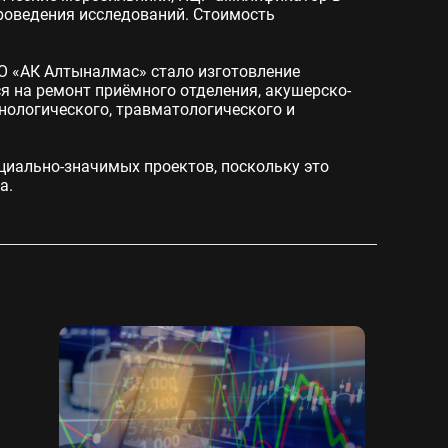
проведения исследований. Стоимость
АО «АК Алтыналмас» стало изготовление
я на ремонт приёмного отделения, акушерско-
енологического, травматологического и
циально-значимых проектов, поскольку это
а.