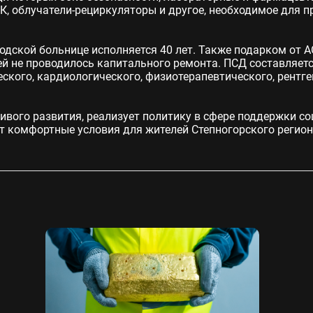
К, облучатели-рециркуляторы и другое, необходимое для 
одской больнице исполняется 40 лет. Также подарком от 
ей не проводилось капитального ремонта. ПСД составляетс
еского, кардиологического, физиотерапевтического, рентг
вого развития, реализует политику в сфере поддержки со
т комфортные условия для жителей Степногорского регион