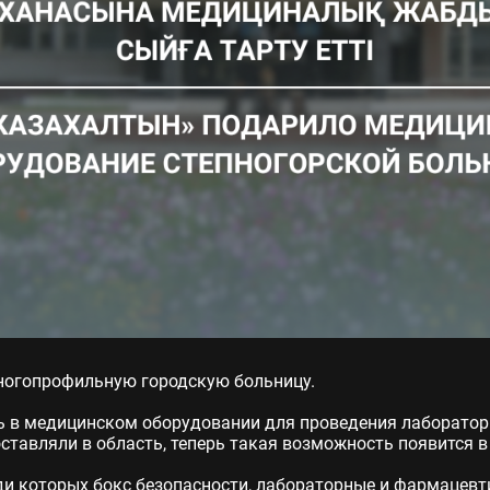
ногопрофильную городскую больницу.
ть в медицинском оборудовании для проведения лаборатор
тавляли в область, теперь такая возможность появится в
еди которых бокс безопасности, лабораторные и фармацев