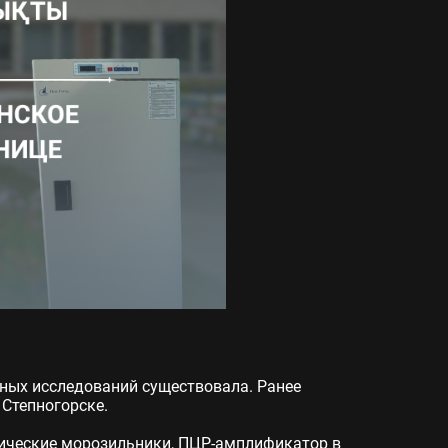
ных исследований существовала. Ранее
 Степногорске.
тические морозильники, ПЦР-амплификатор в