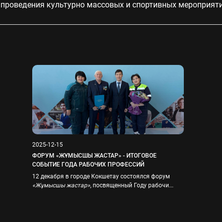
я проведения культурно массовых и спортивных мероприят
2025-12-15
ФОРУМ «ЖҰМЫСШЫ ЖАСТАР» - ИТОГОВОЕ
СОБЫТИЕ ГОДА РАБОЧИХ ПРОФЕССИЙ
12 декабря в городе Кокшетау состоялся форум
«Жұмысшы жастар»
, посвященный Году рабочи...