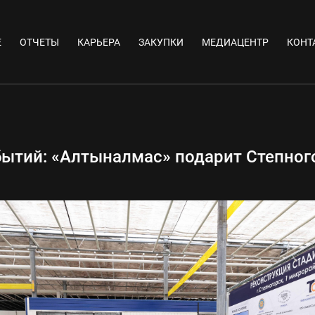
Е
ОТЧЕТЫ
КАРЬЕРА
ЗАКУПКИ
МЕДИАЦЕНТР
КОНТ
ытий: «Алтыналмас» подарит Степного