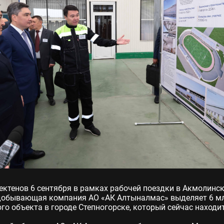
ктенов 6 сентября в рамках рабочей поездки в Акмолинск
обывающая компания АО «АК Алтыналмас» выделяет 6 млр
о объекта в городе Степногорске, который сейчас находи